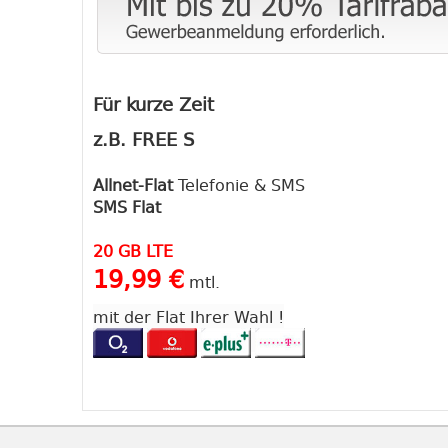
Für kurze Zeit
z.B. FREE S
Allnet-Flat
Telefonie & SMS
SMS Flat
20 GB LTE
19,99 €
mtl.
mit der Flat Ihrer Wahl !