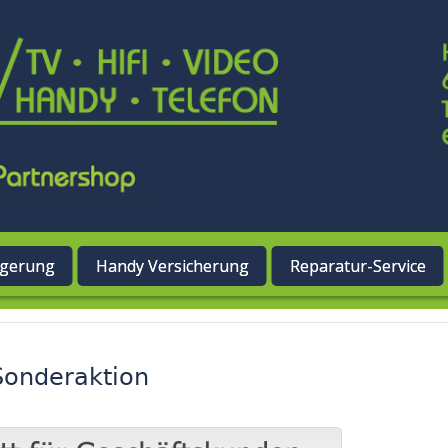
ngerung
Handy Versicherung
Reparatur-Service
 Sonderaktion